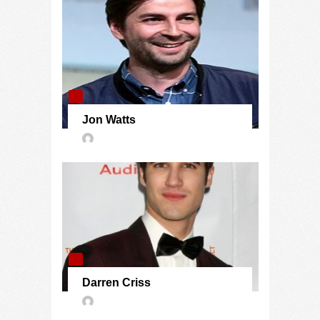
Jon Watts
Darren Criss