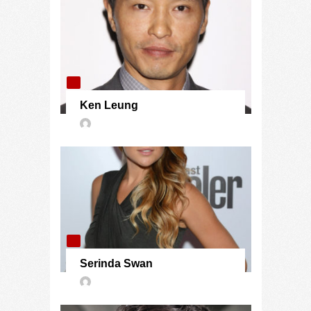
Ken Leung
Serinda Swan