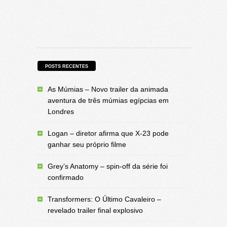
POSTS RECENTES
As Múmias – Novo trailer da animada
aventura de três múmias egípcias em
Londres
Logan – diretor afirma que X-23 pode
ganhar seu próprio filme
Grey’s Anatomy – spin-off da série foi
confirmado
Transformers: O Último Cavaleiro –
revelado trailer final explosivo