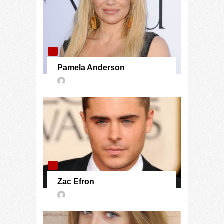
Pamela Anderson
Zac Efron