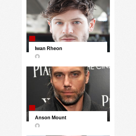
Iwan Rheon
Anson Mount