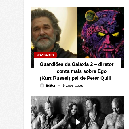
NOVIDADES
Guardiões da Galáxia 2 – diretor
conta mais sobre Ego
(Kurt Russel) pai de Peter Quill
Editor
9 anos atrás