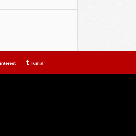
interest
Tumblr