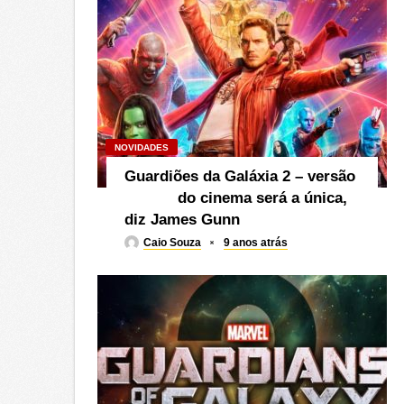
NOVIDADES
Guardiões da Galáxia 2 – versão
do cinema será a única,
diz James Gunn
Caio Souza
9 anos atrás