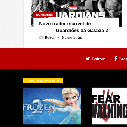
NOVIDADES
Novo trailer incrível de
Guardiões da Galaxia 2
Editor
9 anos atrás
Twitter
Fac
TÓPICOS DO MOMENTO