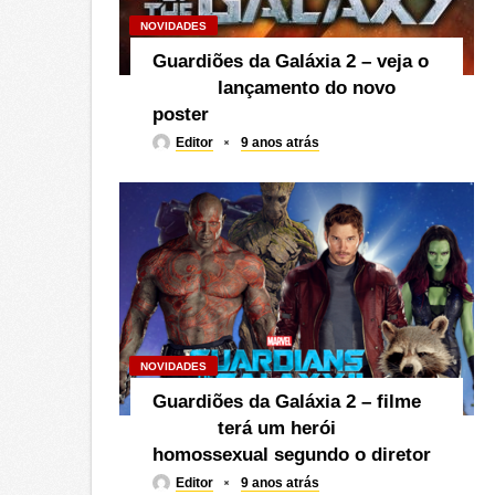
NOVIDADES
Guardiões da Galáxia 2 – veja o
lançamento do novo
poster
Editor
9 anos atrás
NOVIDADES
Guardiões da Galáxia 2 – filme
terá um herói
homossexual segundo o diretor
Editor
9 anos atrás