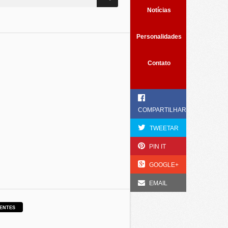
Notícias
Personalidades
Contato
COMPARTILHAR
TWEETAR
PIN IT
GOOGLE+
EMAIL
ENTES