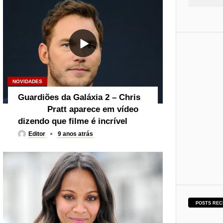
NOVIDADES
Guardiões da Galáxia 2 – Chris
Pratt aparece em vídeo
dizendo que filme é incrível
Editor
9 anos atrás
POSTS REC