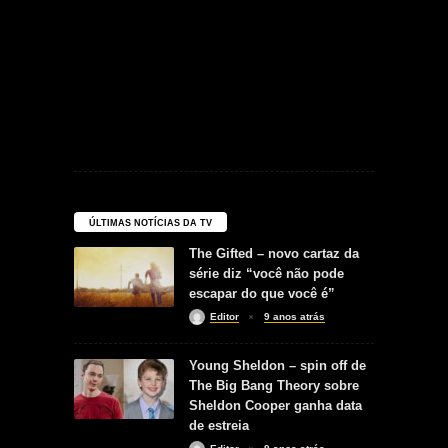
ÚLTIMAS NOTÍCIAS DA TV
The Gifted – novo cartaz da
série diz “você não pode
escapar do que você é”
Editor
9 anos atrás
Young Sheldon – spin off de
The Big Bang Theory sobre
Sheldon Cooper ganha data
de estreia