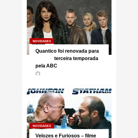
NOVIDADES
Quantico foi renovada para
terceira temporada
pela ABC
NOVIDADES
Velozes e Furiosos – filme