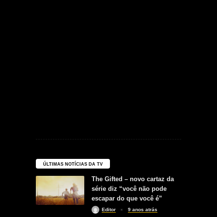
ÚLTIMAS NOTÍCIAS DA TV
The Gifted – novo cartaz da
série diz “você não pode
escapar do que você é”
Editor
9 anos atrás