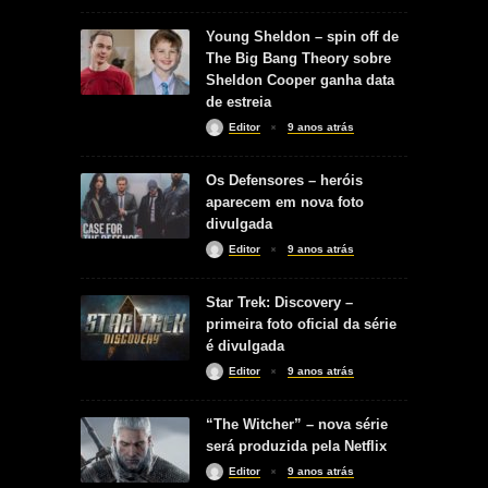
Young Sheldon – spin off de
The Big Bang Theory sobre
Sheldon Cooper ganha data
de estreia
Editor
9 anos atrás
Os Defensores – heróis
aparecem em nova foto
divulgada
Editor
9 anos atrás
Star Trek: Discovery –
primeira foto oficial da série
é divulgada
Editor
9 anos atrás
“The Witcher” – nova série
será produzida pela Netflix
Editor
9 anos atrás