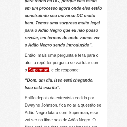
para todos na DC, porque eles estão
em um processo agora onde eles estão
construindo seu universo DC muito
bem. Temos uma surpresa muito legal
para o Adão Negro que eu não posso
revelar, em termos de onde vamos ver
o Adão Negro sendo introduzido”.
Então, mais uma pergunta é feita para o
ator, a repórter pergunta se vai lutar com
o
Superman
, e ele responde:
“Bom, um dia. Isso está chegando.
Isso está escrito”.
Então depois da entrevista cedida por
Dwayne Johnson, fica no ar a questão se
Adão Negro lutará com Superman, e se
vai ser no filme solo de Adão Negro. O