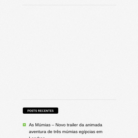
POSTS RECENTES
As Múmias – Novo trailer da animada
aventura de três múmias egípcias em