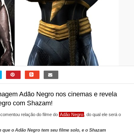
sonagem Adão Negro nos cinemas e revela
Negro com Shazam!
 comentou relação do filme do
Adão Negro
, do qual ele será o
m que o Adão Negro tem seu filme solo, e o Shazam