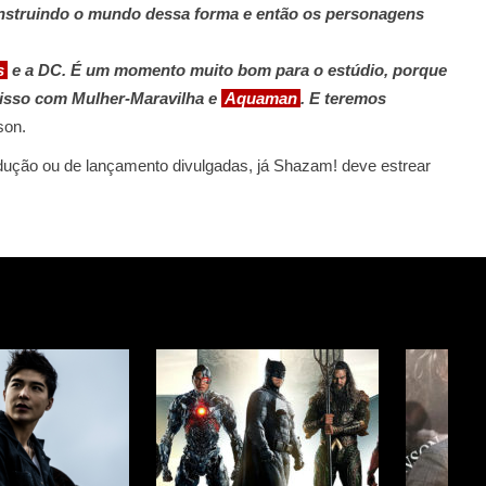
nstruindo o mundo dessa forma e então os personagens
s
e a DC. É um momento muito bom para o estúdio, porque
isso com Mulher-Maravilha e
Aquaman
. E teremos
son.
odução ou de lançamento divulgadas, já Shazam! deve estrear