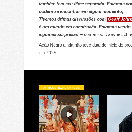
também tem seu filme separado. Estamos co
podem se encontrar em algum momento;
Tivemos ótimas discussões com
Geoff John
é um mundo em construção. Estamos vendo 
algumas surpresas”
– comentou Dwayne John
Adão Negro ainda não teve data de inicio de pr
em 2019.
ARTIGOS RELACIONADOS