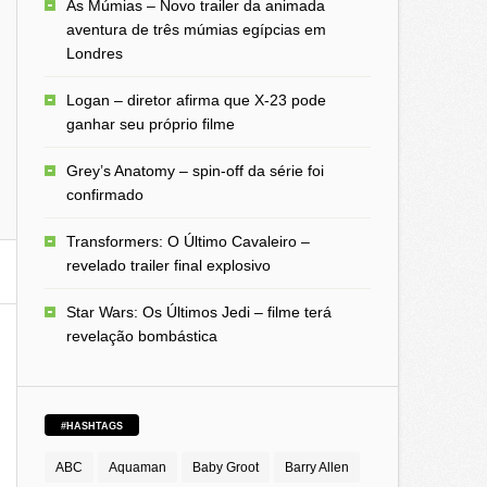
As Múmias – Novo trailer da animada
aventura de três múmias egípcias em
Londres
Logan – diretor afirma que X-23 pode
ganhar seu próprio filme
Grey’s Anatomy – spin-off da série foi
confirmado
Transformers: O Último Cavaleiro –
revelado trailer final explosivo
Star Wars: Os Últimos Jedi – filme terá
revelação bombástica
#HASHTAGS
ABC
Aquaman
Baby Groot
Barry Allen