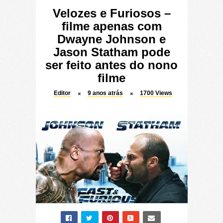
Velozes e Furiosos –
filme apenas com
Dwayne Johnson e
Jason Statham pode
ser feito antes do nono
filme
Editor
9 anos atrás
1700
Views