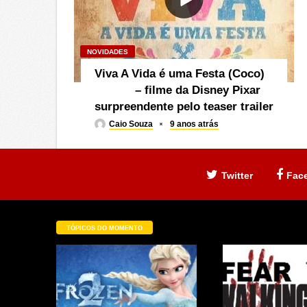
NOVIDADES
Viva A Vida é uma Festa (Coco)
– filme da Disney Pixar
surpreendente pelo teaser trailer
Caio Souza
9 anos atrás
Twitter
Fac
TÓPICOS DO MOMENTO