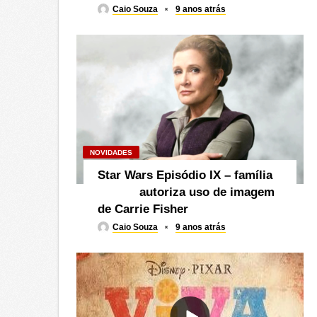
Caio Souza
9 anos atrás
NOVIDADES
Star Wars Episódio IX – família
autoriza uso de imagem
de Carrie Fisher
Caio Souza
9 anos atrás