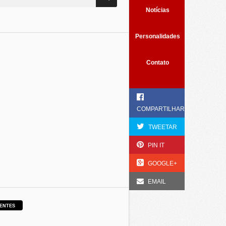
Notícias
Personalidades
Contato
COMPARTILHAR
TWEETAR
PIN IT
GOOGLE+
EMAIL
ENTES