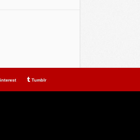
interest
Tumblr