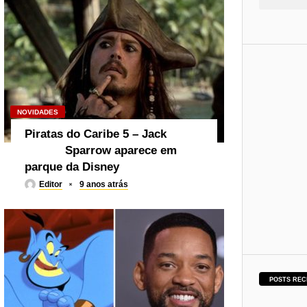
NOVIDADES
Piratas do Caribe 5 – Jack
Sparrow aparece em
parque da Disney
Editor
9 anos atrás
POSTS REC