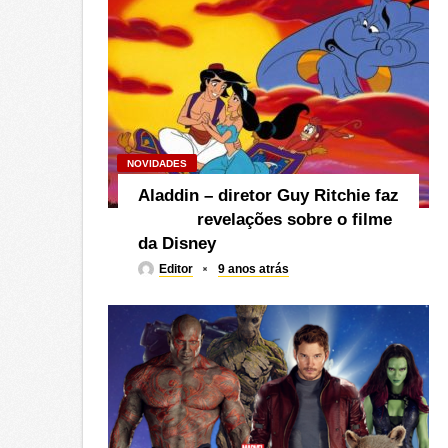
NOVIDADES
Aladdin – diretor Guy Ritchie faz
revelações sobre o filme
da Disney
Editor
9 anos atrás