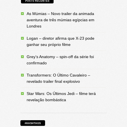
POSTS RECENTES
As Múmias – Novo trailer da animada
aventura de três múmias egípcias em
Londres
Logan – diretor afirma que X-23 pode
ganhar seu próprio filme
Grey’s Anatomy – spin-off da série foi
confirmado
Transformers: O Último Cavaleiro –
revelado trailer final explosivo
Star Wars: Os Últimos Jedi – filme terá
revelação bombástica
#HASHTAGS