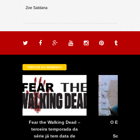
Zoe Saldana
TÓPICOS DO MOMENTO
Fear the Walking Dead –
O Exterminad
terceira temporada da
Futuro -
série já tem data de
Schwarzene