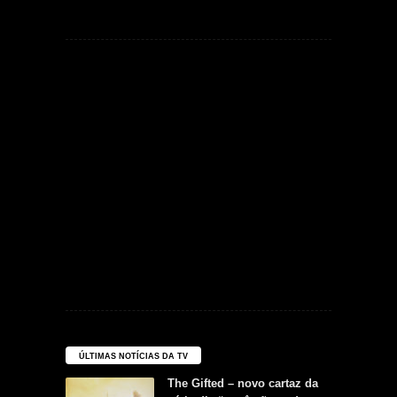
ÚLTIMAS NOTÍCIAS DA TV
The Gifted – novo cartaz da