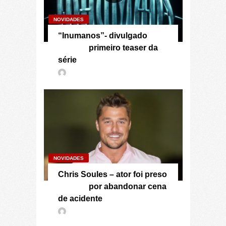
NOVIDADES
“Inumanos”- divulgado
primeiro teaser da
série
NOVIDADES
Chris Soules – ator foi preso
por abandonar cena
de acidente