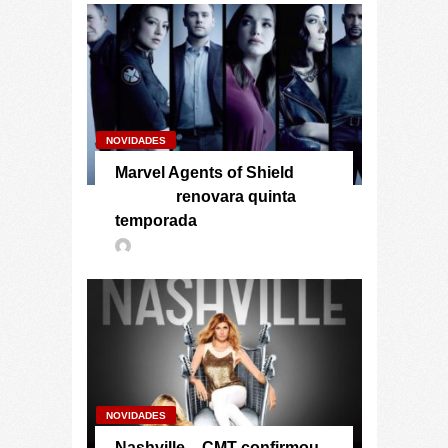
NOVIDADES
Marvel Agents of Shield
renovara quinta
temporada
NOVIDADES
Nashville – CMT confirmou