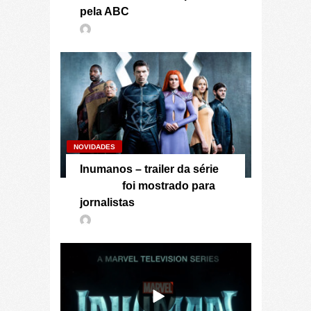
pela ABC
NOVIDADES
Inumanos – trailer da série
foi mostrado para
jornalistas