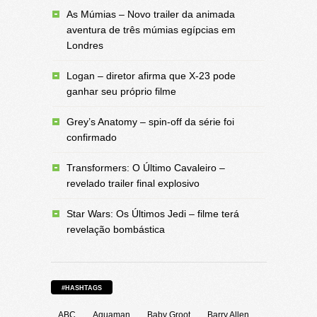
As Múmias – Novo trailer da animada
aventura de três múmias egípcias em
Londres
Logan – diretor afirma que X-23 pode
ganhar seu próprio filme
Grey’s Anatomy – spin-off da série foi
confirmado
Transformers: O Último Cavaleiro –
revelado trailer final explosivo
Star Wars: Os Últimos Jedi – filme terá
revelação bombástica
#HASHTAGS
ABC
Aquaman
Baby Groot
Barry Allen