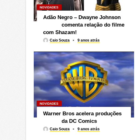
NOVIDADES
Adão Negro – Dwayne Johnson
comenta relação do filme
com Shazam!
Caio Souza
9 anos atrás
NOVIDADES
Warner Bros acelera produções
da DC Comics
Caio Souza
9 anos atrás