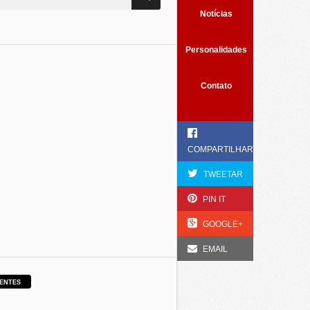
Notícias
Personalidades
Contato
COMPARTILHAR
TWEETAR
PIN IT
GOOGLE+
EMAIL
ENTES