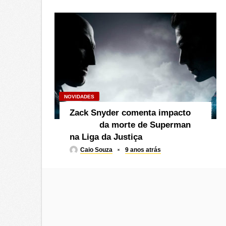
NOVIDADES
Zack Snyder comenta impacto
da morte de Superman
na Liga da Justiça
Caio Souza
9 anos atrás