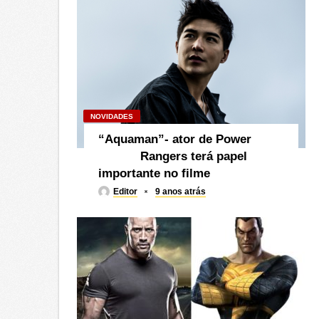
NOVIDADES
“Aquaman”- ator de Power
Rangers terá papel
importante no filme
Editor
9 anos atrás