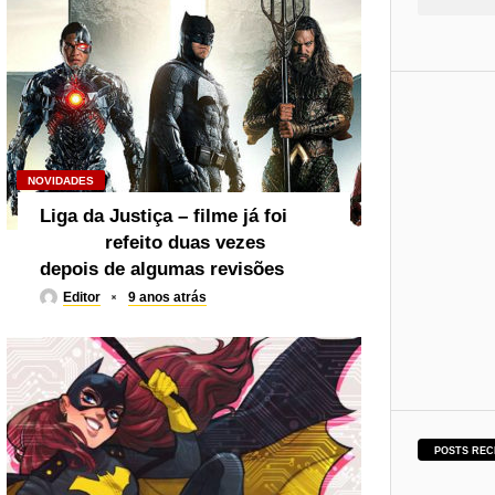
NOVIDADES
Liga da Justiça – filme já foi
refeito duas vezes
depois de algumas revisões
Editor
9 anos atrás
POSTS REC