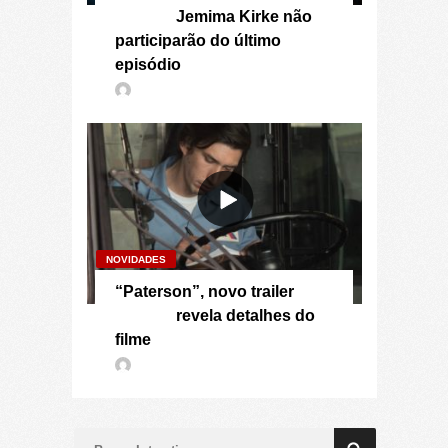
Jemima Kirke não
participarão do último
episódio
NOVIDADES
“Paterson”, novo trailer
revela detalhes do
filme