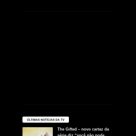
ÚLTIMAS NOTÍCIAS DA TV
The Gifted – novo cartaz da
série diz “você não pode