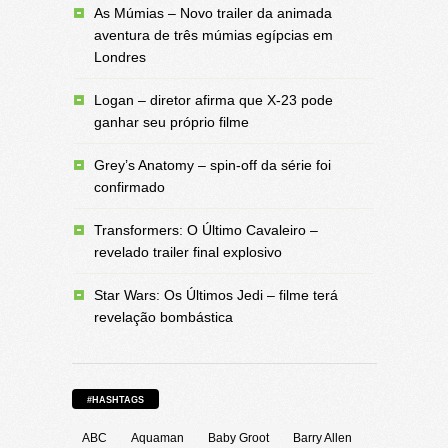
As Múmias – Novo trailer da animada
aventura de três múmias egípcias em
Londres
Logan – diretor afirma que X-23 pode
ganhar seu próprio filme
Grey’s Anatomy – spin-off da série foi
confirmado
Transformers: O Último Cavaleiro –
revelado trailer final explosivo
Star Wars: Os Últimos Jedi – filme terá
revelação bombástica
#HASHTAGS
ABC
Aquaman
Baby Groot
Barry Allen