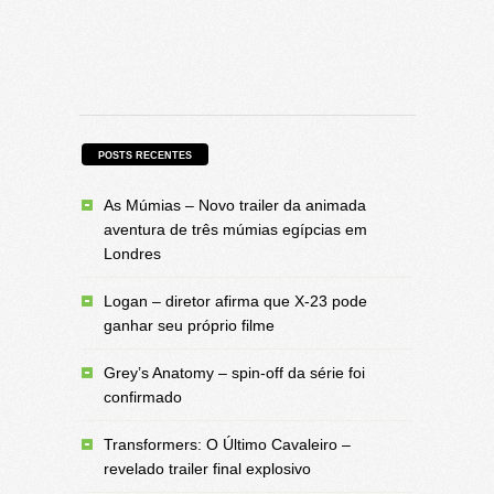
POSTS RECENTES
As Múmias – Novo trailer da animada
aventura de três múmias egípcias em
Londres
Logan – diretor afirma que X-23 pode
ganhar seu próprio filme
Grey’s Anatomy – spin-off da série foi
confirmado
Transformers: O Último Cavaleiro –
revelado trailer final explosivo