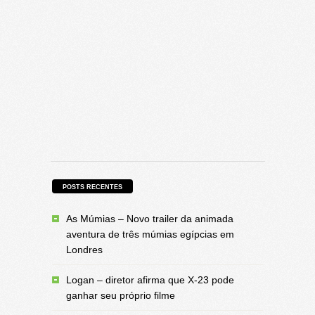
POSTS RECENTES
As Múmias – Novo trailer da animada
aventura de três múmias egípcias em
Londres
Logan – diretor afirma que X-23 pode
ganhar seu próprio filme