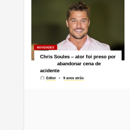
NOVIDADES
Chris Soules – ator foi preso por
abandonar cena de
acidente
Editor
9 anos atrás