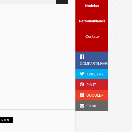
Notícias
Personalidades
Contato
COMPARTILHAR
TWEETAR
PIN IT
GOOGLE+
EMAIL
ENTES