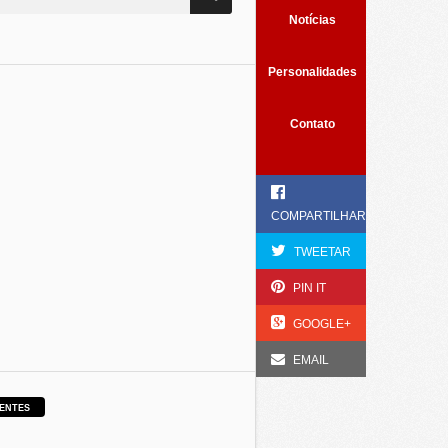
Notícias
Personalidades
Contato
COMPARTILHAR
TWEETAR
PIN IT
GOOGLE+
EMAIL
ENTES