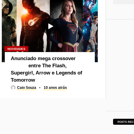
NOVIDADES
Anunciado mega crossover
entre The Flash,
Supergirl, Arrow e Legends of
Tomorrow
Caio Souza
10 anos atrás
POSTS REC