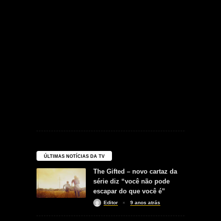
ÚLTIMAS NOTÍCIAS DA TV
The Gifted – novo cartaz da
série diz “você não pode
escapar do que você é”
Editor
9 anos atrás