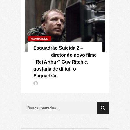
NOVIDADES
Esquadrão Suicida 2 –
diretor do novo filme
“Rei Arthur” Guy Ritchie,
gostaria de dirigir o
Esquadrão