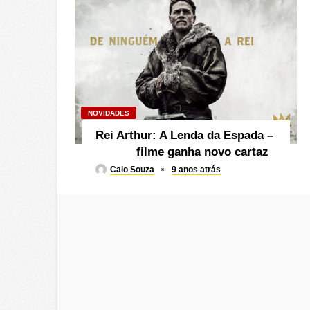
NOVIDADES
Rei Arthur: A Lenda da Espada –
filme ganha novo cartaz
Caio Souza
9 anos atrás