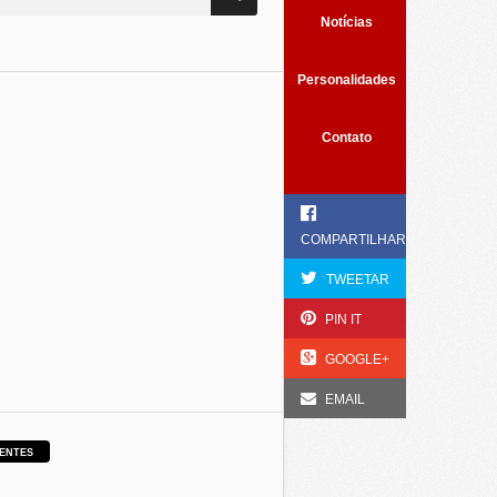
Notícias
Personalidades
Contato
COMPARTILHAR
TWEETAR
PIN IT
GOOGLE+
EMAIL
ENTES