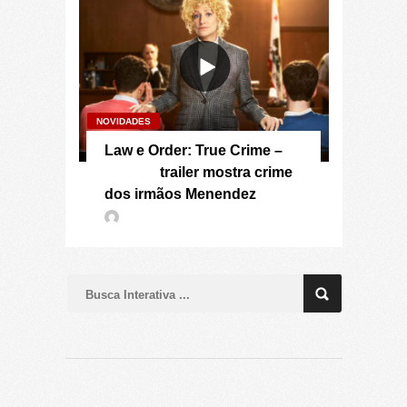
NOVIDADES
Law e Order: True Crime –
trailer mostra crime
dos irmãos Menendez