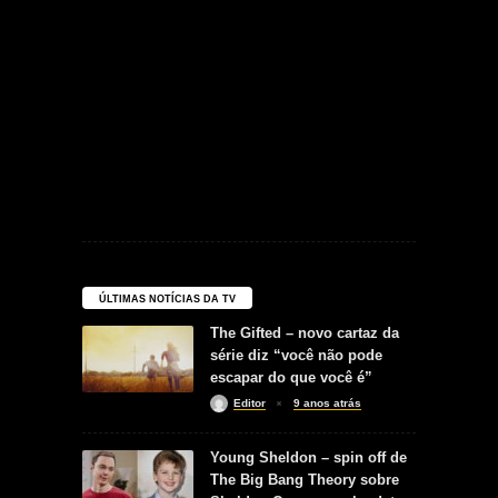
ÚLTIMAS NOTÍCIAS DA TV
The Gifted – novo cartaz da
série diz “você não pode
escapar do que você é”
Editor
9 anos atrás
Young Sheldon – spin off de
The Big Bang Theory sobre