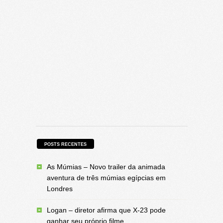
POSTS RECENTES
As Múmias – Novo trailer da animada
aventura de três múmias egípcias em
Londres
Logan – diretor afirma que X-23 pode
ganhar seu próprio filme