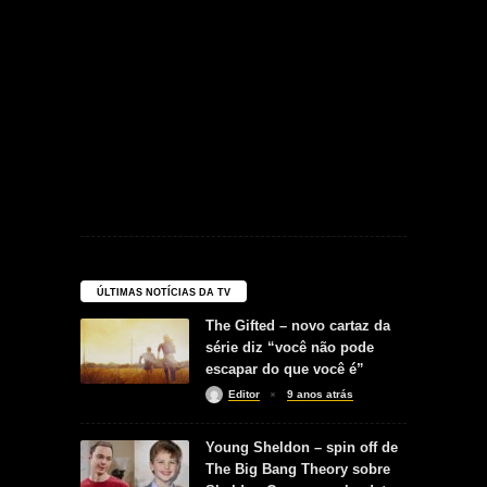
ÚLTIMAS NOTÍCIAS DA TV
The Gifted – novo cartaz da
série diz “você não pode
escapar do que você é”
Editor
9 anos atrás
Young Sheldon – spin off de
The Big Bang Theory sobre