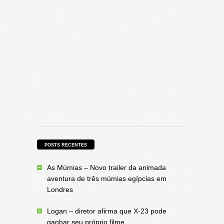
POSTS RECENTES
As Múmias – Novo trailer da animada
aventura de três múmias egípcias em
Londres
Logan – diretor afirma que X-23 pode
ganhar seu próprio filme