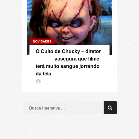
NOVIDADES
O Culto de Chucky – diretor
assegura que filme
terá muito sangue jorrando
da tela