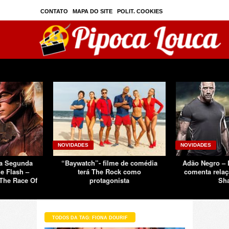
CONTATO
MAPA DO SITE
POLIT. COOKIES
PRIVAC./SEGURANÇA
TOS
SOBRE
NOVIDADES
NOVIDADES
Da Segunda
“Baywatch”- filme de comédia
Adão Negro –
e Flash –
terá The Rock como
comenta relaç
The Race Of
protagonista
Sh
TODOS DA TAG: FIONA DOURIF