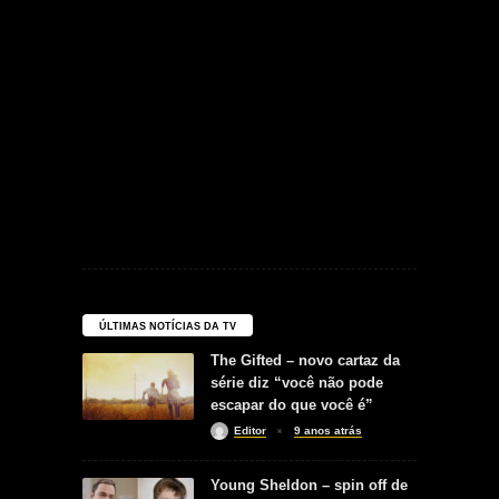
ÚLTIMAS NOTÍCIAS DA TV
The Gifted – novo cartaz da
série diz “você não pode
escapar do que você é”
Editor
9 anos atrás
Young Sheldon – spin off de