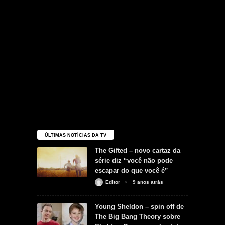
ÚLTIMAS NOTÍCIAS DA TV
The Gifted – novo cartaz da
série diz “você não pode
escapar do que você é”
Editor
9 anos atrás
Young Sheldon – spin off de
The Big Bang Theory sobre