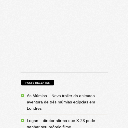
POSTS RECENTES
As Múmias – Novo trailer da animada
aventura de três múmias egípcias em
Londres
Logan – diretor afirma que X-23 pode
ganhar seu próprio filme