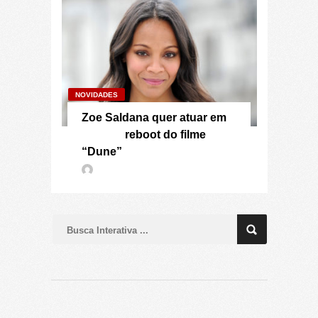
NOVIDADES
Zoe Saldana quer atuar em
reboot do filme
“Dune”