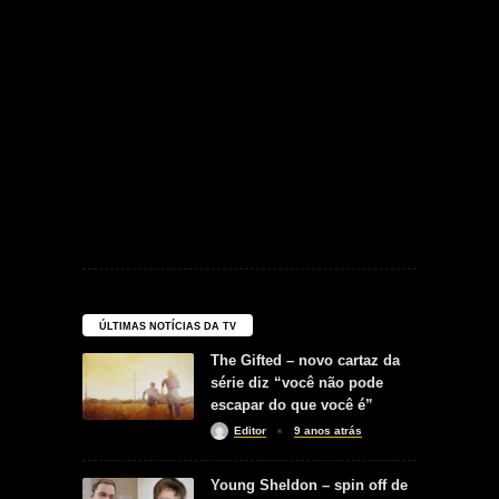
ÚLTIMAS NOTÍCIAS DA TV
The Gifted – novo cartaz da
série diz “você não pode
escapar do que você é”
Editor
9 anos atrás
Young Sheldon – spin off de