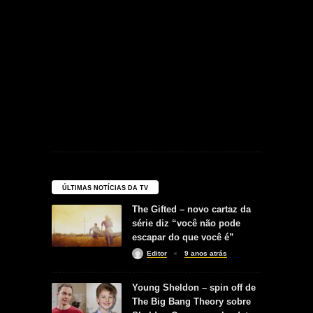
ÚLTIMAS NOTÍCIAS DA TV
The Gifted – novo cartaz da
série diz “você não pode
escapar do que você é”
Editor
9 anos atrás
Young Sheldon – spin off de
The Big Bang Theory sobre