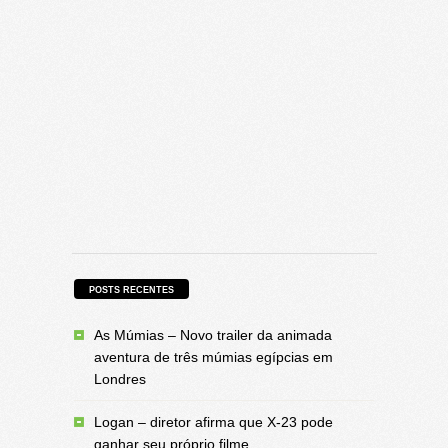
POSTS RECENTES
As Múmias – Novo trailer da animada
aventura de três múmias egípcias em
Londres
Logan – diretor afirma que X-23 pode
ganhar seu próprio filme