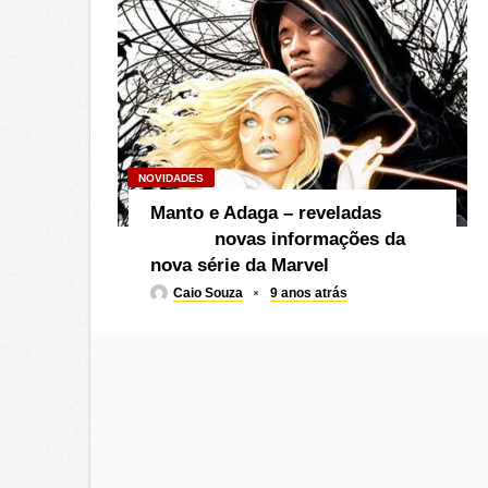
NOVIDADES
Manto e Adaga – reveladas
novas informações da
nova série da Marvel
Caio Souza
9 anos atrás