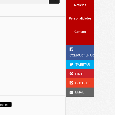
Notícias
Personalidades
Contato
COMPARTILHAR
TWEETAR
PIN IT
GOOGLE+
EMAIL
ENTES