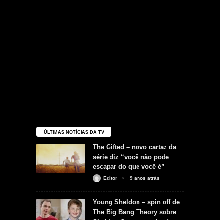
ÚLTIMAS NOTÍCIAS DA TV
The Gifted – novo cartaz da
série diz “você não pode
escapar do que você é”
Editor
9 anos atrás
Young Sheldon – spin off de
The Big Bang Theory sobre