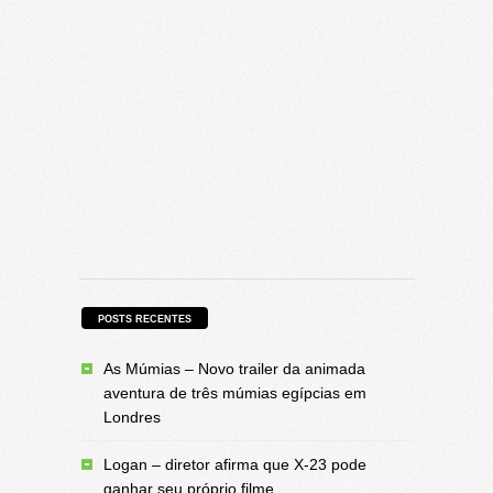
POSTS RECENTES
As Múmias – Novo trailer da animada
aventura de três múmias egípcias em
Londres
Logan – diretor afirma que X-23 pode
ganhar seu próprio filme