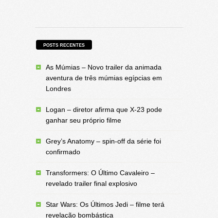
POSTS RECENTES
As Múmias – Novo trailer da animada
aventura de três múmias egípcias em
Londres
Logan – diretor afirma que X-23 pode
ganhar seu próprio filme
Grey’s Anatomy – spin-off da série foi
confirmado
Transformers: O Último Cavaleiro –
revelado trailer final explosivo
Star Wars: Os Últimos Jedi – filme terá
revelação bombástica