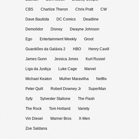
CBS
Charlize Theron
Chris Pratt
CW
Dave Bautista
DC Comics
Deadline
Demolidor
Disney
Dwayne Johnson
Ego
Entertainment Weekly
Groot
Guardiões da Galáxia 2
HBO
Henry Cavill
James Gunn
Jessica Jones
Kurt Russel
Liga da Justiça
Luke Cage
Marvel
Michael Keaton
Mulher Maravilha
Netflix
Peter Quill
Robert Downey Jr
SuperMan
Syfy
Sylvester Stallone
The Flash
The Rock
Tom Holland
Variety
Vin Diesel
Warner Bros
X-Men
Zoe Saldana