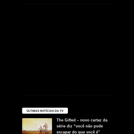
ÚLTIMAS NOTÍCIAS DA TV
The Gifted – novo cartaz da
série diz “você não pode
escapar do que você é”