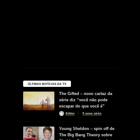
ÚLTIMAS NOTÍCIAS DA TV
The Gifted – novo cartaz da
série diz “você não pode
escapar do que você é”
Editor
9 anos atrás
Young Sheldon – spin off de
The Big Bang Theory sobre