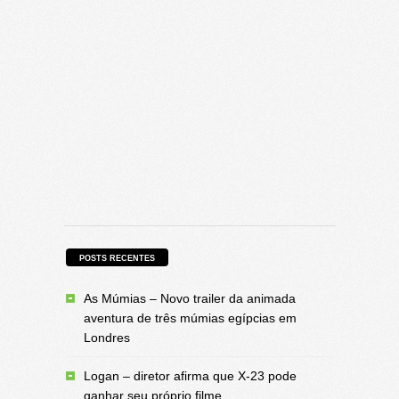
POSTS RECENTES
As Múmias – Novo trailer da animada
aventura de três múmias egípcias em
Londres
Logan – diretor afirma que X-23 pode
ganhar seu próprio filme