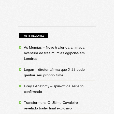
POSTS RECENTES
As Múmias – Novo trailer da animada
aventura de três múmias egípcias em
Londres
Logan – diretor afirma que X-23 pode
ganhar seu próprio filme
Grey’s Anatomy – spin-off da série foi
confirmado
Transformers: O Último Cavaleiro –
revelado trailer final explosivo