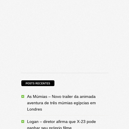
POSTS RECENTES
As Múmias – Novo trailer da animada
aventura de três múmias egípcias em
Londres
Logan – diretor afirma que X-23 pode
ganhar seu próprio filme