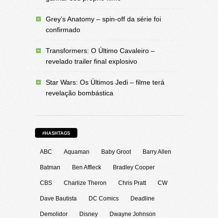
Grey’s Anatomy – spin-off da série foi
confirmado
Transformers: O Último Cavaleiro –
revelado trailer final explosivo
Star Wars: Os Últimos Jedi – filme terá
revelação bombástica
#HASHTAGS
ABC
Aquaman
Baby Groot
Barry Allen
Batman
Ben Affleck
Bradley Cooper
CBS
Charlize Theron
Chris Pratt
CW
Dave Bautista
DC Comics
Deadline
Demolidor
Disney
Dwayne Johnson