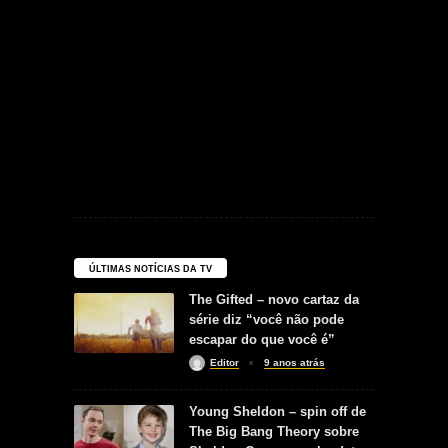
ÚLTIMAS NOTÍCIAS DA TV
The Gifted – novo cartaz da
série diz “você não pode
escapar do que você é”
Editor
9 anos atrás
Young Sheldon – spin off de
The Big Bang Theory sobre