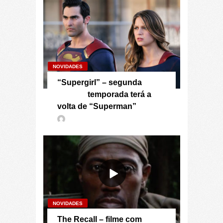
NOVIDADES
“Supergirl” – segunda
temporada terá a
volta de “Superman”
NOVIDADES
The Recall – filme com