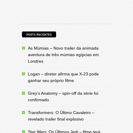
POSTS RECENTES
As Múmias – Novo trailer da animada
aventura de três múmias egípcias em
Londres
Logan – diretor afirma que X-23 pode
ganhar seu próprio filme
Grey’s Anatomy – spin-off da série foi
confirmado
Transformers: O Último Cavaleiro –
revelado trailer final explosivo
Star Wars: Os Últimos Jedi – filme terá