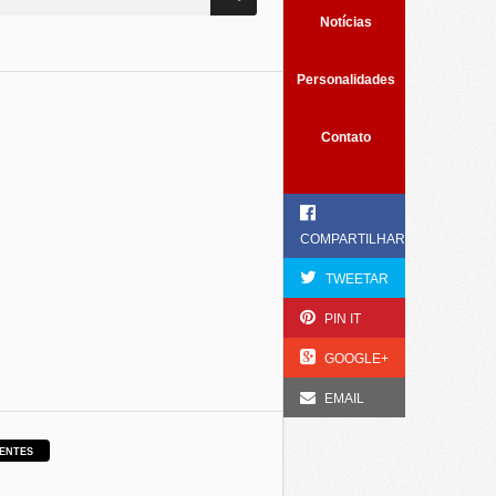
Notícias
Personalidades
Contato
COMPARTILHAR
TWEETAR
PIN IT
GOOGLE+
EMAIL
ENTES