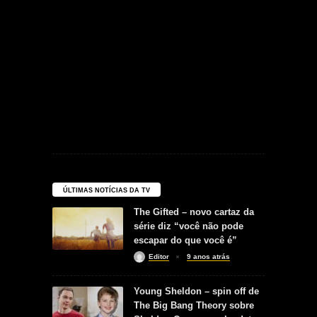
ÚLTIMAS NOTÍCIAS DA TV
The Gifted – novo cartaz da
série diz “você não pode
escapar do que você é”
Editor
9 anos atrás
Young Sheldon – spin off de
The Big Bang Theory sobre