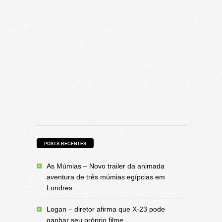
POSTS RECENTES
As Múmias – Novo trailer da animada
aventura de três múmias egípcias em
Londres
Logan – diretor afirma que X-23 pode
ganhar seu próprio filme