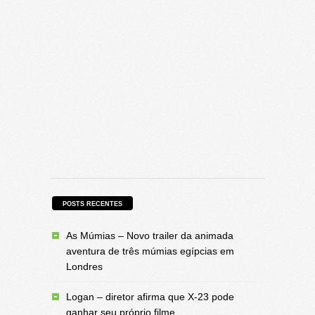
POSTS RECENTES
As Múmias – Novo trailer da animada
aventura de três múmias egípcias em
Londres
Logan – diretor afirma que X-23 pode
ganhar seu próprio filme