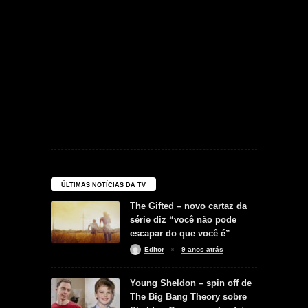
ÚLTIMAS NOTÍCIAS DA TV
The Gifted – novo cartaz da
série diz “você não pode
escapar do que você é”
Editor
9 anos atrás
Young Sheldon – spin off de
The Big Bang Theory sobre