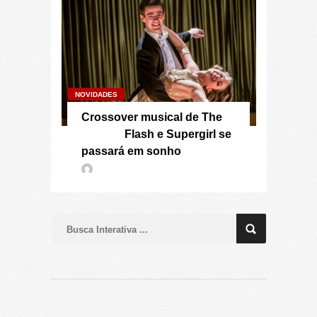
NOVIDADES
Crossover musical de The
Flash e Supergirl se
passará em sonho