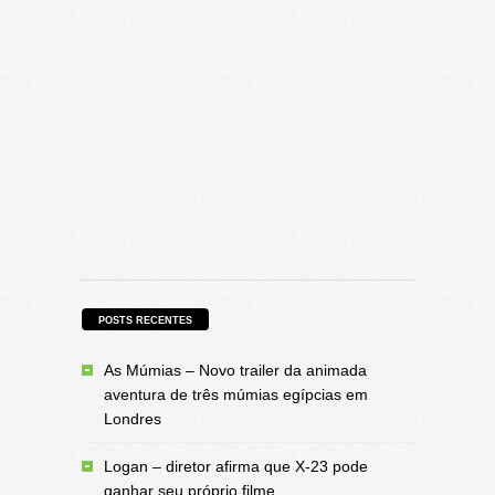
POSTS RECENTES
As Múmias – Novo trailer da animada
aventura de três múmias egípcias em
Londres
Logan – diretor afirma que X-23 pode
ganhar seu próprio filme