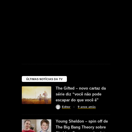
ÚLTIMAS NOTÍCIAS DA TV
The Gifted – novo cartaz da
série diz “você não pode
escapar do que você é”
Editor
9 anos atrás
Young Sheldon – spin off de
The Big Bang Theory sobre