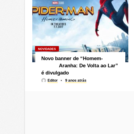
NOVIDADES
Novo banner de “Homem-
Aranha: De Volta ao Lar”
é divulgado
Editor
9 anos atrás