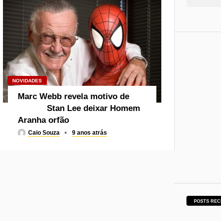
NOVIDADES
Marc Webb revela motivo de
Stan Lee deixar Homem
Aranha orfão
Caio Souza
9 anos atrás
POSTS REC