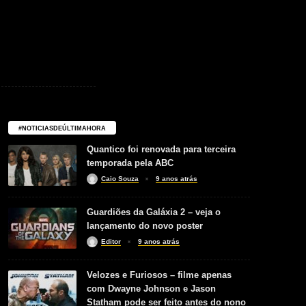
#NOTICIASDEÚLTIMAHORA
Quantico foi renovada para terceira
temporada pela ABC
Caio Souza
9 anos atrás
Guardiões da Galáxia 2 – veja o
lançamento do novo poster
Editor
9 anos atrás
Velozes e Furiosos – filme apenas
com Dwayne Johnson e Jason
Statham pode ser feito antes do nono