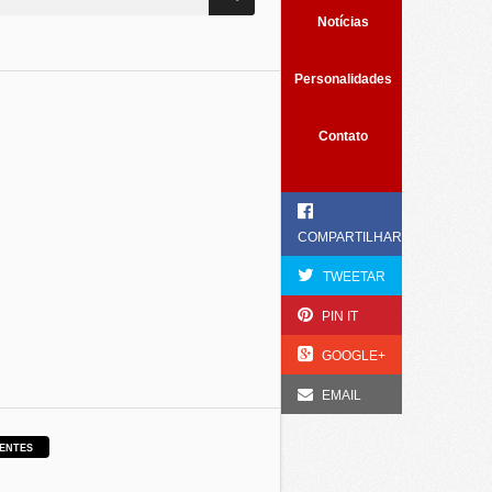
Notícias
Personalidades
Contato
COMPARTILHAR
TWEETAR
PIN IT
GOOGLE+
EMAIL
ENTES