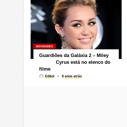
NOVIDADES
Guardiões da Galáxia 2 – Miley
Cyrus está no elenco do
filme
Editor
9 anos atrás