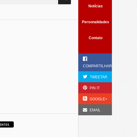
Notícias
Personalidades
Contato
COMPARTILHAR
TWEETAR
PIN IT
GOOGLE+
EMAIL
ENTES