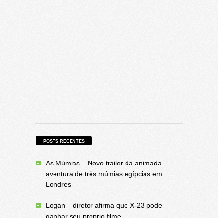
POSTS RECENTES
As Múmias – Novo trailer da animada
aventura de três múmias egípcias em
Londres
Logan – diretor afirma que X-23 pode
ganhar seu próprio filme