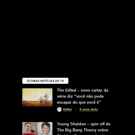
ÚLTIMAS NOTÍCIAS DA TV
The Gifted – novo cartaz da
série diz “você não pode
escapar do que você é”
Editor
9 anos atrás
Young Sheldon – spin off de
The Big Bang Theory sobre