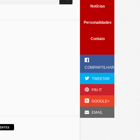
Notícias
Personalidades
Contato
COMPARTILHAR
TWEETAR
PIN IT
GOOGLE+
EMAIL
ENTES