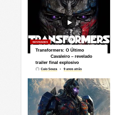
NOVIDADES
Transformers: O Último
Cavaleiro – revelado
trailer final explosivo
Caio Souza
9 anos atrás