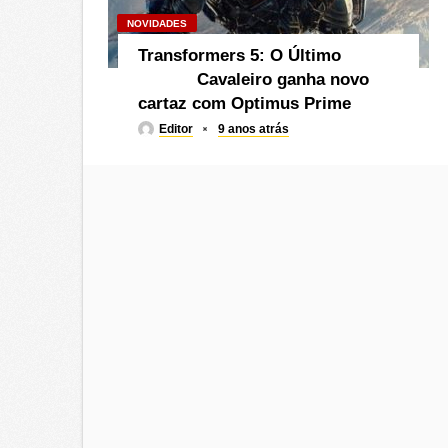
NOVIDADES
Transformers 5: O Último
Cavaleiro ganha novo
cartaz com Optimus Prime
Editor
9 anos atrás