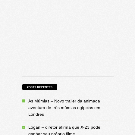
POSTS RECENTES
As Múmias – Novo trailer da animada
aventura de três múmias egípcias em
Londres
Logan – diretor afirma que X-23 pode
ganhar seu próprio filme