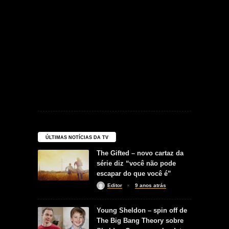
ÚLTIMAS NOTÍCIAS DA TV
The Gifted – novo cartaz da
série diz “você não pode
escapar do que você é”
Editor
9 anos atrás
Young Sheldon – spin off de
The Big Bang Theory sobre