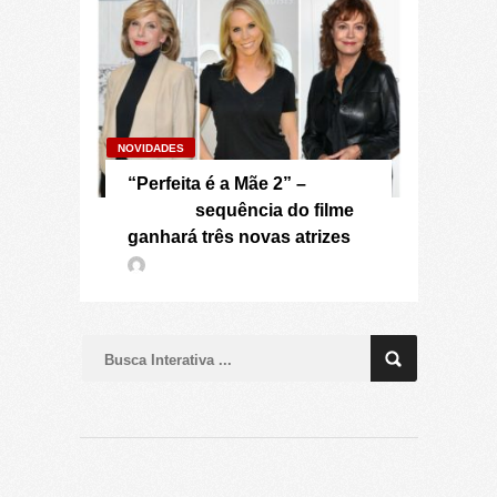
NOVIDADES
“Perfeita é a Mãe 2” –
sequência do filme
ganhará três novas atrizes