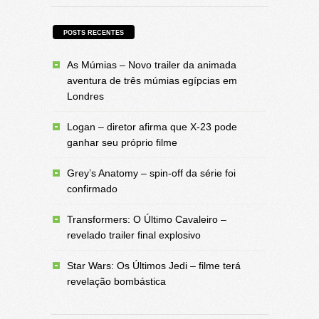
POSTS RECENTES
As Múmias – Novo trailer da animada
aventura de três múmias egípcias em
Londres
Logan – diretor afirma que X-23 pode
ganhar seu próprio filme
Grey’s Anatomy – spin-off da série foi
confirmado
Transformers: O Último Cavaleiro –
revelado trailer final explosivo
Star Wars: Os Últimos Jedi – filme terá
revelação bombástica