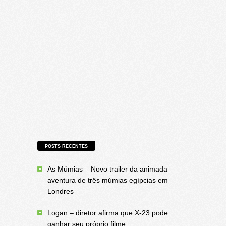
POSTS RECENTES
As Múmias – Novo trailer da animada
aventura de três múmias egípcias em
Londres
Logan – diretor afirma que X-23 pode
ganhar seu próprio filme