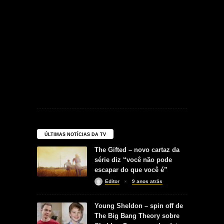
ÚLTIMAS NOTÍCIAS DA TV
The Gifted – novo cartaz da
série diz “você não pode
escapar do que você é”
Editor
9 anos atrás
Young Sheldon – spin off de
The Big Bang Theory sobre