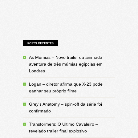
POSTS RECENTES
As Múmias – Novo trailer da animada
aventura de três múmias egípcias em
Londres
Logan – diretor afirma que X-23 pode
ganhar seu próprio filme
Grey’s Anatomy – spin-off da série foi
confirmado
Transformers: O Último Cavaleiro –
revelado trailer final explosivo