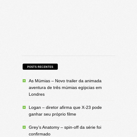
POSTS RECENTES
As Múmias – Novo trailer da animada
aventura de três múmias egípcias em
Londres
Logan – diretor afirma que X-23 pode
ganhar seu próprio filme
Grey’s Anatomy – spin-off da série foi
confirmado