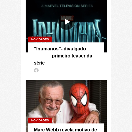
NOVIDADES
“Inumanos”- divulgado
primeiro teaser da
série
NOVIDADES
Marc Webb revela motivo de