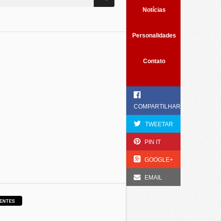
Notícias
Personalidades
Contato
COMPARTILHAR
TWEETAR
PIN IT
GOOGLE+
EMAIL
ENTES