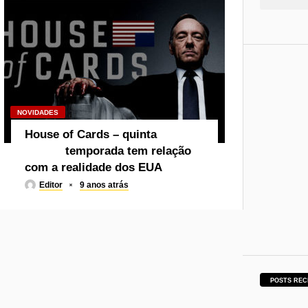
NOVIDADES
House of Cards – quinta
temporada tem relação
com a realidade dos EUA
Editor
9 anos atrás
POSTS REC