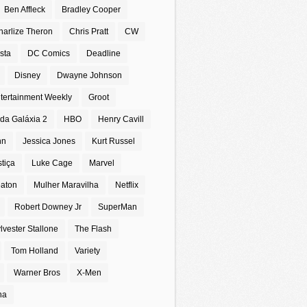
Ben Affleck
Bradley Cooper
harlize Theron
Chris Pratt
CW
sta
DC Comics
Deadline
Disney
Dwayne Johnson
tertainment Weekly
Groot
da Galáxia 2
HBO
Henry Cavill
nn
Jessica Jones
Kurt Russel
stiça
Luke Cage
Marvel
eaton
Mulher Maravilha
Netflix
Robert Downey Jr
SuperMan
lvester Stallone
The Flash
Tom Holland
Variety
Warner Bros
X-Men
na