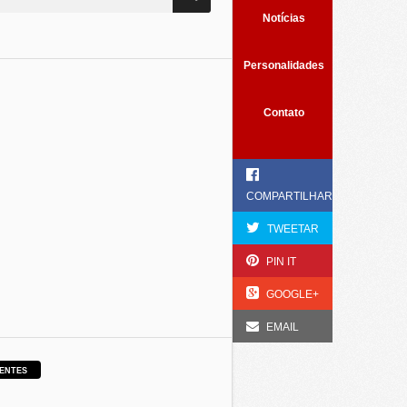
Notícias
Personalidades
Contato
COMPARTILHAR
TWEETAR
PIN IT
GOOGLE+
EMAIL
ENTES