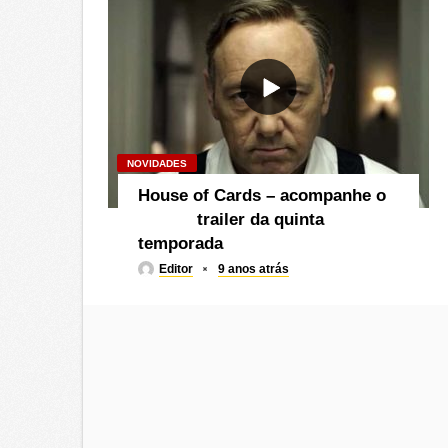
NOVIDADES
House of Cards – acompanhe o
trailer da quinta
temporada
Editor
9 anos atrás