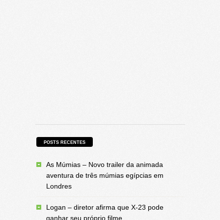
POSTS RECENTES
As Múmias – Novo trailer da animada
aventura de três múmias egípcias em
Londres
Logan – diretor afirma que X-23 pode
ganhar seu próprio filme