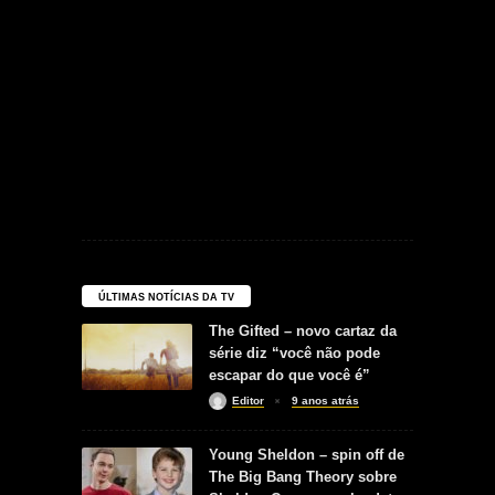
ÚLTIMAS NOTÍCIAS DA TV
The Gifted – novo cartaz da
série diz “você não pode
escapar do que você é”
Editor
9 anos atrás
Young Sheldon – spin off de
The Big Bang Theory sobre