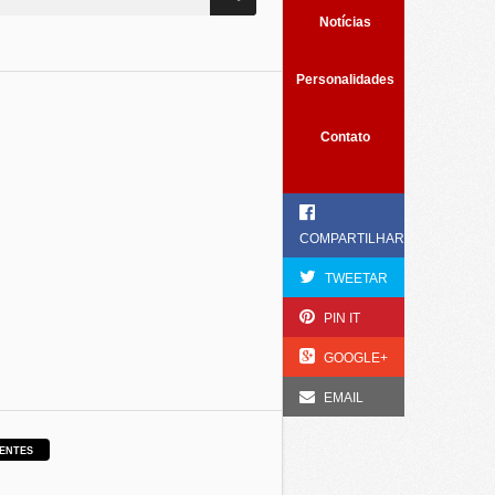
Notícias
Personalidades
Contato
COMPARTILHAR
TWEETAR
PIN IT
GOOGLE+
EMAIL
ENTES