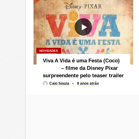
NOVIDADES
Viva A Vida é uma Festa (Coco)
– filme da Disney Pixar
surpreendente pelo teaser trailer
Caio Souza
9 anos atrás