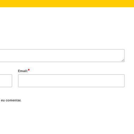
*
Email:
 eu comentar.