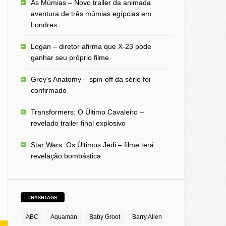
As Múmias – Novo trailer da animada
aventura de três múmias egípcias em
Londres
Logan – diretor afirma que X-23 pode
ganhar seu próprio filme
Grey’s Anatomy – spin-off da série foi
confirmado
Transformers: O Último Cavaleiro –
revelado trailer final explosivo
Star Wars: Os Últimos Jedi – filme terá
revelação bombástica
#HASHTAGS
ABC
Aquaman
Baby Groot
Barry Allen