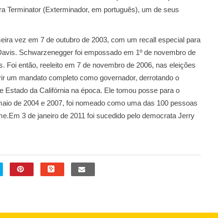
ra Terminator (Exterminador, em português), um de seus
rimeira vez em 7 de outubro de 2003, com um recall especial para
ay Davis. Schwarzenegger foi empossado em 1º de novembro de
s. Foi então, reeleito em 7 de novembro de 2006, nas eleições
rvir um mandato completo como governador, derrotando o
de Estado da Califórnia na época. Ele tomou posse para o
maio de 2004 e 2007, foi nomeado como uma das 100 pessoas
me.Em 3 de janeiro de 2011 foi sucedido pelo democrata Jerry