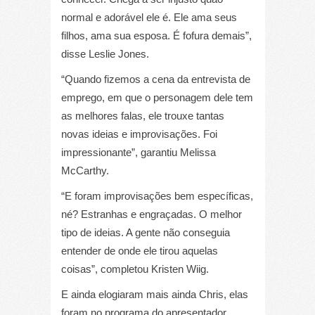
normal e adorável ele é. Ele ama seus
filhos, ama sua esposa. É fofura demais”,
disse Leslie Jones.
“Quando fizemos a cena da entrevista de
emprego, em que o personagem dele tem
as melhores falas, ele trouxe tantas
novas ideias e improvisações. Foi
impressionante”, garantiu Melissa
McCarthy.
“E foram improvisações bem específicas,
né? Estranhas e engraçadas. O melhor
tipo de ideias. A gente não conseguia
entender de onde ele tirou aquelas
coisas”, completou Kristen Wiig.
E ainda elogiaram mais ainda Chris, elas
foram no programa do apresentador