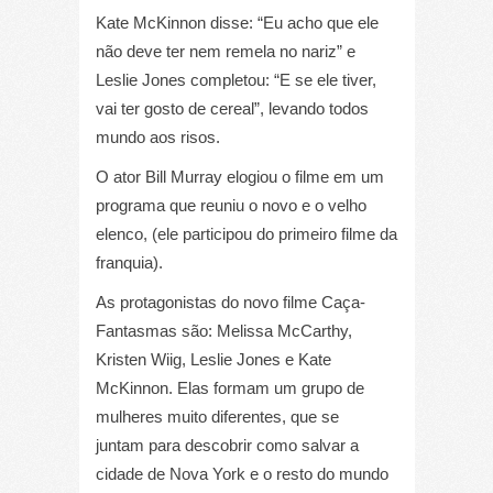
Kate McKinnon disse: “Eu acho que ele
não deve ter nem remela no nariz” e
Leslie Jones completou: “E se ele tiver,
vai ter gosto de cereal”, levando todos
mundo aos risos.
O ator Bill Murray elogiou o filme em um
programa que reuniu o novo e o velho
elenco, (ele participou do primeiro filme da
franquia).
As protagonistas do novo filme Caça-
Fantasmas são: Melissa McCarthy,
Kristen Wiig, Leslie Jones e Kate
McKinnon. Elas formam um grupo de
mulheres muito diferentes, que se
juntam para descobrir como salvar a
cidade de Nova York e o resto do mundo