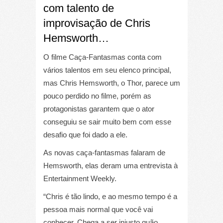
com talento de
improvisação de Chris
Hemsworth…
O filme Caça-Fantasmas conta com
vários talentos em seu elenco principal,
mas Chris Hemsworth, o Thor, parece um
pouco perdido no filme, porém as
protagonistas garantem que o ator
conseguiu se sair muito bem com esse
desafio que foi dado a ele.
As novas caça-fantasmas falaram de
Hemsworth, elas deram uma entrevista à
Entertainment Weekly.
“Chris é tão lindo, e ao mesmo tempo é a
pessoa mais normal que você vai
conhecer. Chega a ser injusto quão