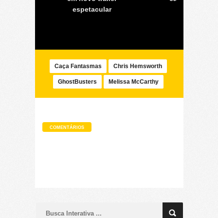
espetacular
Caça Fantasmas
Chris Hemsworth
GhostBusters
Melissa McCarthy
COMENTÁRIOS