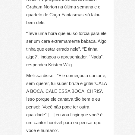
Graham Norton na última semana e o
quarteto de Caça-Fantasmas só falou
bem dele.
“Teve uma hora que eu só torcia para ele
ser um cara extremamente babaca. Algo
tinha que estar errado nele”. “E tinha
algo?”, indagou o apresentador. “Nada”,
respondeu Kristen Wiig.
Melissa disse: “Ele começou a cantar e,
sem querer, fui super bruta e gritei ‘CALA
A BOCA. CALE ESSA BOCA, CHRIS’.
Isso porque ele cantava tão bem e eu
pensei: ‘Você não pode ter outra
qualidade” […] eu vou fingir que você é
um cantor horrível para eu pensar que
você é humano’.