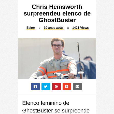
Chris Hemsworth
surpreendeu elenco de
GhostBuster
Editor
10 anos atrás
1421
Views
Elenco feminino de
GhostBuster se surpreende