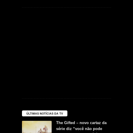
ÚLTIMAS NOTÍCIAS DA TV
The Gifted – novo cartaz da
série diz “você não pode